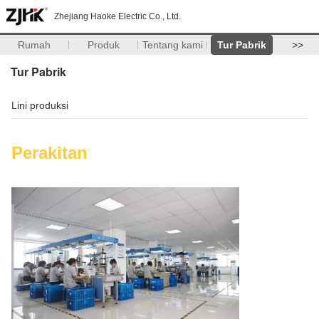
Zhejiang Haoke Electric Co., Ltd.
Rumah
Produk
Tentang kami
Tur Pabrik
>>
Tur Pabrik
Lini produksi
Perakitan