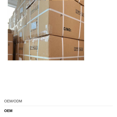
OEM/ODM
OEM