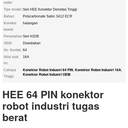
order:
Tipe model::
Seri HEE Konektor Densitas Tinggi
Bahan:
Polycarbonate Sabic 3412 ECR
Koneksi
halangan
kawat:
Perumahan:
Seri H32B
OEM:
Disediakan
No. Kontak:
64
Nilai saat
16A
ini:
Konektor Robot Industri 64 PIN
Konektor Robot Industri 16A
Cahaya
,
,
Konektor Robot Industri OEM
Tinggi:
HEE 64 PIN konektor
robot industri tugas
berat