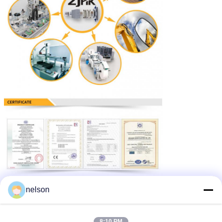
nelson
8:10 PM