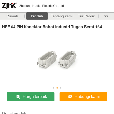
Zhejiang Haoke Electric Co., Ltd.
Rumah
Produk
Tentang kami
Tur Pabrik
>>
HEE 64 PIN Konektor Robot Industri Tugas Berat 16A
Harga terbaik
Hubungi kami
Detail produk