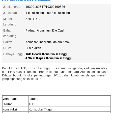
Jumlah order:
19300160547/19300160526
Jenis Kap::
4 paku keling atau 2 paku keling
Model
Seri H16B
kerudung:
Bahan
Paduan Aluminium Die Cast
kerudung:
Paket:
Kemasan Indivisual dalam Kotak
OEM:
Disediakan
16B Hoods Konstruksi Tinggi
Cahaya Tinggi:
,
4 Sikat Kapas Konstruksi Tinggi
Kap, Ukuran: 16B, Konstruksi tinggi, Tuas pengunci ganda, Pintu masuk atas
dan Pintu masuk samping, Bahan (penutup/perumahan): Aluminium die-cast,
Dilapisi bubuk, Tingkat perlindungan: IP65, dalam kombinasi dengan rumah
yang dipasang sekat khusus
Versi: kapan
tudung
Ukuran
16B
Konstruksi
Konstruksi Tinggi