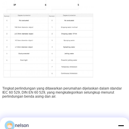
Tingkat perlindungan yang ditawarkan perumahan dijelaskan dalam standar
IEC 60 529, DIN EN 60 529, yang mengkategorikan selungkup menurut
perlindungan benda asing dan air.
nelson